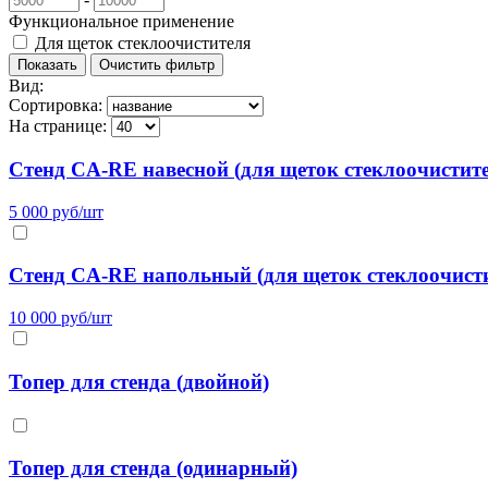
Функциональное применение
Для щеток стеклоочистителя
Вид:
Сортировка:
На странице:
Стенд CA-RE навесной (для щеток стеклоочистите
5 000 руб/шт
Стенд CA-RE напольный (для щеток стеклоочисти
10 000 руб/шт
Топер для стенда (двойной)
Топер для стенда (одинарный)