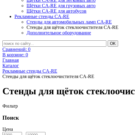
Щётки CA-RE для легковых авто
Щётки CA-RE для грузовых авто
Щётки CA-RE для автобусов
Рекламные стенды CA-RE
Стенды для автомобильных ламп CA-RE
Стенды для щёток стеклоочистителя CA-RE
Дополнительное оборудование
Сравнений:
0
В корзине:
0
Главная
Каталог
Рекламные стенды CA-RE
Стенды для щёток стеклоочистителя CA-RE
Стенды для щёток стеклоочи
Фильтр
Поиск
Цена
-