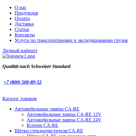
О нас
Продукция
Оплата
Доставка
Статьи
Контакты
Услуги по транспортировке и экспедированию грузов
Личный кабинет
Qualität nach
Schweizer Standard
+7 (800) 500-89-52
Каталог товаров
Автомобильные лампы CA-RE
Автомобильные лампы CA-RE 12V
Автомобильные лампы CA-RE 24V
Ксенон CA-RE
Щётки стеклоочистителя CA-RE