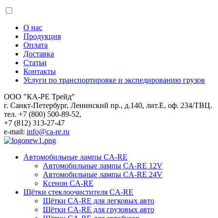
О нас
Продукция
Оплата
Доставка
Статьи
Контакты
Услуги по транспортировке и экспедированию грузов
ООО "КА-РЕ Трейд"
г. Санкт-Петербург, Ленинский пр., д.140, лит.Е, оф. 234/ТВЦ.
тел. +7 (800) 500-89-52,
+7 (812) 313-27-47
e-mail:
info@ca-re.ru
Автомобильные лампы CA-RE
Автомобильные лампы CA-RE 12V
Автомобильные лампы CA-RE 24V
Ксенон CA-RE
Щётки стеклоочистителя CA-RE
Щётки CA-RE для легковых авто
Щётки CA-RE для грузовых авто