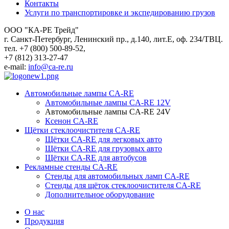
Контакты
Услуги по транспортировке и экспедированию грузов
ООО "КА-РЕ Трейд"
г. Санкт-Петербург, Ленинский пр., д.140, лит.Е, оф. 234/ТВЦ.
тел. +7 (800) 500-89-52,
+7 (812) 313-27-47
e-mail:
info@ca-re.ru
Автомобильные лампы CA-RE
Автомобильные лампы CA-RE 12V
Автомобильные лампы CA-RE 24V
Ксенон CA-RE
Щётки стеклоочистителя CA-RE
Щётки CA-RE для легковых авто
Щётки CA-RE для грузовых авто
Щётки CA-RE для автобусов
Рекламные стенды CA-RE
Стенды для автомобильных ламп CA-RE
Стенды для щёток стеклоочистителя CA-RE
Дополнительное оборудование
О нас
Продукция