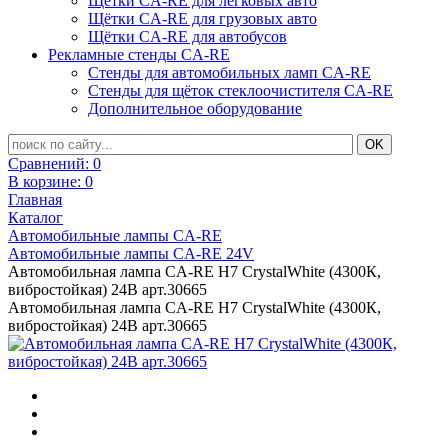
Щётки CA-RE для легковых авто
Щётки CA-RE для грузовых авто
Щётки CA-RE для автобусов
Рекламные стенды CA-RE
Стенды для автомобильных ламп CA-RE
Стенды для щёток стеклоочистителя CA-RE
Дополнительное оборудование
Сравнений:
0
В корзине:
0
Главная
Каталог
Автомобильные лампы CA-RE
Автомобильные лампы CA-RE 24V
Автомобильная лампа CA-RE H7 CrystalWhite (4300К,
вибростойкая) 24В арт.30665
Автомобильная лампа CA-RE H7 CrystalWhite (4300К,
вибростойкая) 24В арт.30665