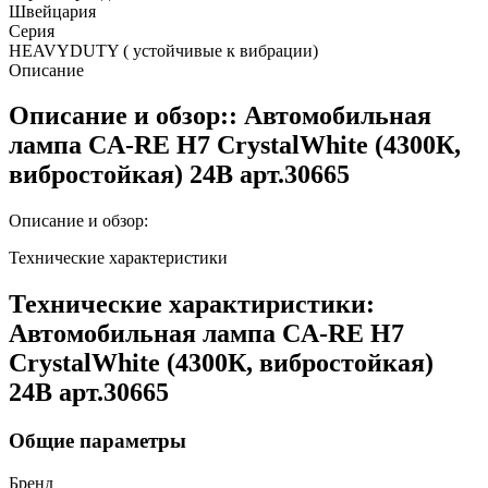
Швейцария
Серия
HEAVYDUTY ( устойчивые к вибрации)
Описание
Описание и обзор:: Автомобильная
лампа CA-RE H7 CrystalWhite (4300К,
вибростойкая) 24В арт.30665
Описание и обзор:
Технические характеристики
Технические характиристики:
Автомобильная лампа CA-RE H7
CrystalWhite (4300К, вибростойкая)
24В арт.30665
Общие параметры
Бренд