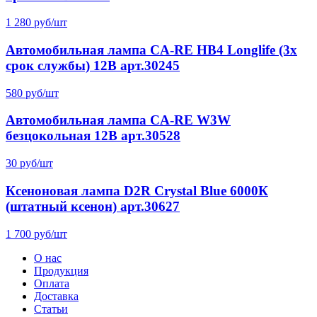
1 280 руб/шт
Автомобильная лампа CA-RE HB4 Longlife (3x
срок службы) 12В арт.30245
580 руб/шт
Автомобильная лампа CA-RE W3W
безцокольная 12В арт.30528
30 руб/шт
Ксеноновая лампа D2R Crystal Blue 6000К
(штатный ксенон) арт.30627
1 700 руб/шт
О нас
Продукция
Оплата
Доставка
Статьи