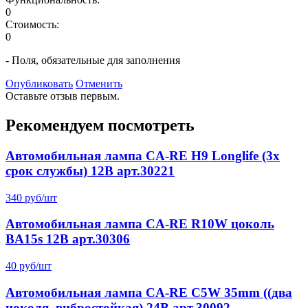
0
Стоимость:
0
- Поля, обязательные для заполнения
Опубликовать
Отменить
Оставьте отзыв первым.
Рекомендуем посмотреть
Автомобильная лампа CA-RE H9 Longlife (3x
срок службы) 12В арт.30221
340 руб/шт
Автомобильная лампа CA-RE R10W цоколь
BA15s 12В арт.30306
40 руб/шт
Автомобильная лампа CA-RE C5W 35mm ((два
цоколя, вибростойкая) 24В арт.30092