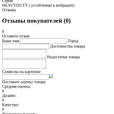
Серия
HEAVYDUTY ( устойчивые к вибрации)
Отзывы
Отзывы покупателей (0)
0
Оставить отзыв
Ваше имя
Город
Достоинства товара
Недостатки товара
Символы на картинке
Поставьте оценку товару
Средняя оценка:
0
Дизайн:
0
Качество:
0
Функциональность: