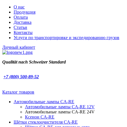
О нас
Продукция
Оплата
Доставка
Статьи
Контакты
Услуги по транспортировке и экспедированию грузов
Личный кабинет
Qualität nach
Schweizer Standard
+7 (800) 500-89-52
Каталог товаров
Автомобильные лампы CA-RE
Автомобильные лампы CA-RE 12V
Автомобильные лампы CA-RE 24V
Ксенон CA-RE
Щётки стеклоочистителя CA-RE