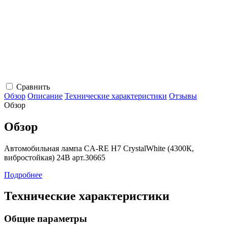
Сравнить
Обзор
Описание
Технические характеристики
Отзывы
Обзор
Обзор
Автомобильная лампа CA-RE H7 CrystalWhite (4300К,
вибростойкая) 24В арт.30665
Подробнее
Технические характеристики
Общие параметры