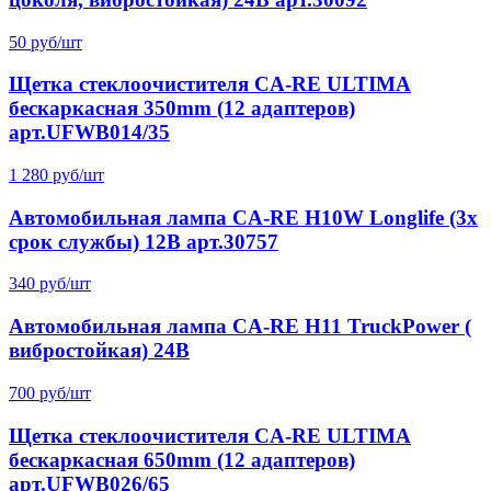
50 руб/шт
Щетка стеклоочистителя CA-RE ULTIMA
бескаркасная 350mm (12 адаптеров)
арт.UFWB014/35
1 280 руб/шт
Автомобильная лампа CA-RE H10W Longlife (3x
срок службы) 12В арт.30757
340 руб/шт
Автомобильная лампа CA-RE H11 TruckPower (
вибростойкая) 24В
700 руб/шт
Щетка стеклоочистителя CA-RE ULTIMA
бескаркасная 650mm (12 адаптеров)
арт.UFWB026/65