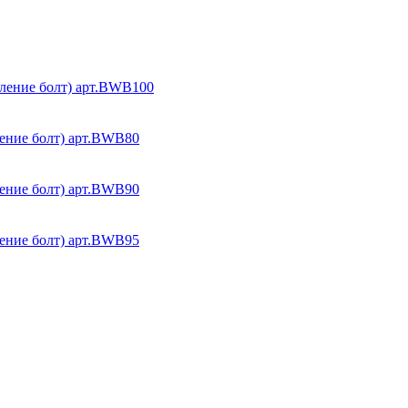
ление болт) арт.BWB100
ение болт) арт.BWB80
ение болт) арт.BWB90
ение болт) арт.BWB95