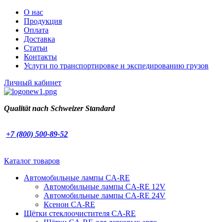
О нас
Продукция
Оплата
Доставка
Статьи
Контакты
Услуги по транспортировке и экспедированию грузов
Личный кабинет
Qualität nach
Schweizer Standard
+7 (800) 500-89-52
Каталог товаров
Автомобильные лампы CA-RE
Автомобильные лампы CA-RE 12V
Автомобильные лампы CA-RE 24V
Ксенон CA-RE
Щётки стеклоочистителя CA-RE