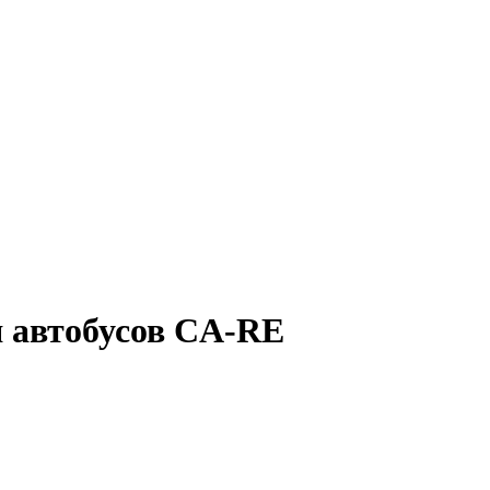
 автобусов CA-RE