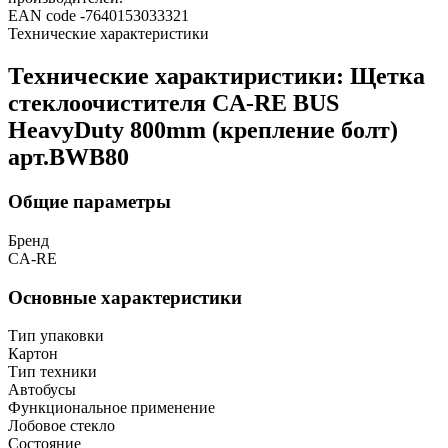
EAN code -7640153033321
Технические характеристики
Технические характиристики: Щетка
стеклоочистителя CA-RE BUS
HeavyDuty 800mm (крепление болт)
арт.BWB80
Общие параметры
Бренд
CA-RE
Основные характеристики
Тип упаковки
Картон
Тип техники
Автобусы
Функциональное применение
Лобовое стекло
Состояние