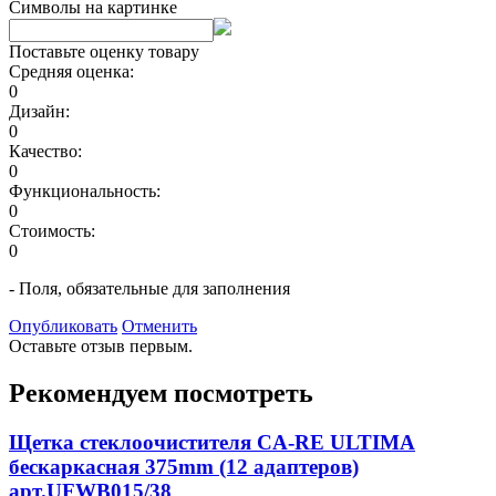
Символы на картинке
Поставьте оценку товару
Средняя оценка:
0
Дизайн:
0
Качество:
0
Функциональность:
0
Стоимость:
0
- Поля, обязательные для заполнения
Опубликовать
Отменить
Оставьте отзыв первым.
Рекомендуем посмотреть
Щетка стеклоочистителя CA-RE ULTIMA
бескаркасная 375mm (12 адаптеров)
арт.UFWB015/38