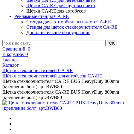
Щётки CA-RE для легковых авто
Щётки CA-RE для грузовых авто
Щётки CA-RE для автобусов
Рекламные стенды CA-RE
Стенды для автомобильных ламп CA-RE
Стенды для щёток стеклоочистителя CA-RE
Дополнительное оборудование
Сравнений:
0
В корзине:
0
Главная
Каталог
Щётки стеклоочистителей CA-RE
Щётки стеклоочистителей для автобусов CA-RE
Щетка стеклоочистителя CA-RE BUS HeavyDuty 800mm
(крепление болт) арт.BWB80
Щетка стеклоочистителя CA-RE BUS HeavyDuty 800mm
(крепление болт) арт.BWB80