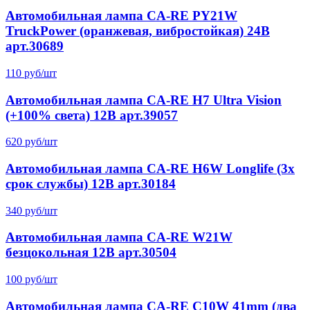
Автомобильная лампа CA-RE PY21W
TruckPower (оранжевая, вибростойкая) 24В
арт.30689
110 руб/шт
Автомобильная лампа CA-RE H7 Ultra Vision
(+100% света) 12В арт.39057
620 руб/шт
Автомобильная лампа CA-RE H6W Longlife (3x
срок службы) 12В арт.30184
340 руб/шт
Автомобильная лампа CA-RE W21W
безцокольная 12В арт.30504
100 руб/шт
Автомобильная лампа CA-RE C10W 41mm (два