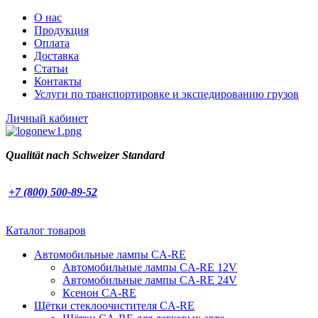
О нас
Продукция
Оплата
Доставка
Статьи
Контакты
Услуги по транспортировке и экспедированию грузов
Личный кабинет
Qualität nach
Schweizer Standard
+7 (800) 500-89-52
Каталог товаров
Автомобильные лампы CA-RE
Автомобильные лампы CA-RE 12V
Автомобильные лампы CA-RE 24V
Ксенон CA-RE
Щётки стеклоочистителя CA-RE