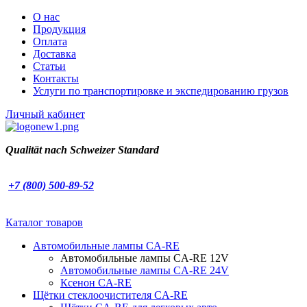
О нас
Продукция
Оплата
Доставка
Статьи
Контакты
Услуги по транспортировке и экспедированию грузов
Личный кабинет
Qualität nach
Schweizer Standard
+7 (800) 500-89-52
Каталог товаров
Автомобильные лампы CA-RE
Автомобильные лампы CA-RE 12V
Автомобильные лампы CA-RE 24V
Ксенон CA-RE
Щётки стеклоочистителя CA-RE