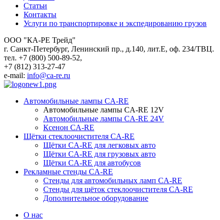
Статьи
Контакты
Услуги по транспортировке и экспедированию грузов
ООО "КА-РЕ Трейд"
г. Санкт-Петербург, Ленинский пр., д.140, лит.Е, оф. 234/ТВЦ.
тел. +7 (800) 500-89-52,
+7 (812) 313-27-47
e-mail:
info@ca-re.ru
Автомобильные лампы CA-RE
Автомобильные лампы CA-RE 12V
Автомобильные лампы CA-RE 24V
Ксенон CA-RE
Щётки стеклоочистителя CA-RE
Щётки CA-RE для легковых авто
Щётки CA-RE для грузовых авто
Щётки CA-RE для автобусов
Рекламные стенды CA-RE
Стенды для автомобильных ламп CA-RE
Стенды для щёток стеклоочистителя CA-RE
Дополнительное оборудование
О нас