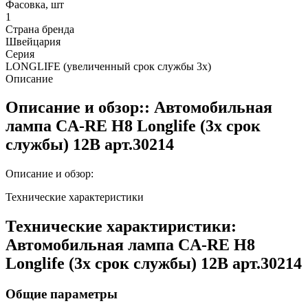
Фасовка, шт
1
Страна бренда
Швейцария
Серия
LONGLIFE (увеличенный срок службы 3х)
Описание
Описание и обзор:: Автомобильная
лампа CA-RE H8 Longlife (3x срок
службы) 12В арт.30214
Описание и обзор:
Технические характеристики
Технические характиристики:
Автомобильная лампа CA-RE H8
Longlife (3x срок службы) 12В арт.30214
Общие параметры