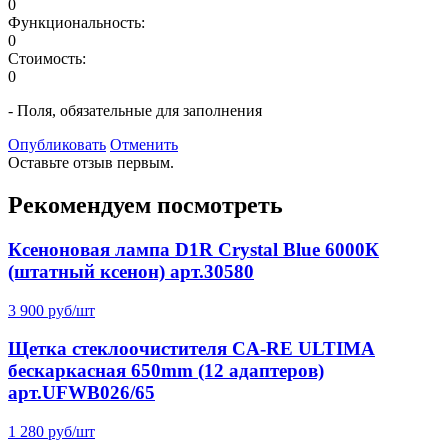
0
Функциональность:
0
Стоимость:
0
- Поля, обязательные для заполнения
Опубликовать
Отменить
Оставьте отзыв первым.
Рекомендуем посмотреть
Ксеноновая лампа D1R Crystal Blue 6000К
(штатный ксенон) арт.30580
3 900 руб/шт
Щетка стеклоочистителя CA-RE ULTIMA
бескаркасная 650mm (12 адаптеров)
арт.UFWB026/65
1 280 руб/шт