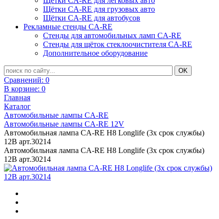
Щётки CA-RE для легковых авто
Щётки CA-RE для грузовых авто
Щётки CA-RE для автобусов
Рекламные стенды CA-RE
Стенды для автомобильных ламп CA-RE
Стенды для щёток стеклоочистителя CA-RE
Дополнительное оборудование
Сравнений:
0
В корзине:
0
Главная
Каталог
Автомобильные лампы CA-RE
Автомобильные лампы CA-RE 12V
Автомобильная лампа CA-RE H8 Longlife (3x срок службы)
12В арт.30214
Автомобильная лампа CA-RE H8 Longlife (3x срок службы)
12В арт.30214