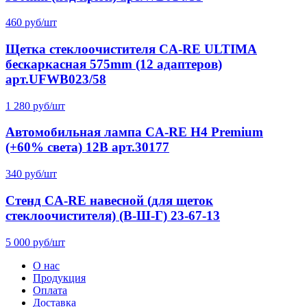
460 руб/шт
Щетка стеклоочистителя CA-RE ULTIMA
бескаркасная 575mm (12 адаптеров)
арт.UFWB023/58
1 280 руб/шт
Автомобильная лампа CA-RE H4 Premium
(+60% света) 12В арт.30177
340 руб/шт
Стенд CA-RE навесной (для щеток
стеклоочистителя) (В-Ш-Г) 23-67-13
5 000 руб/шт
О нас
Продукция
Оплата
Доставка